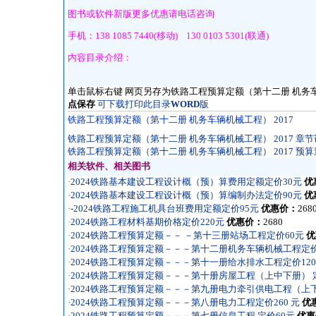
图书或软件新版更多优惠请电话咨询
手机：138 1085 7440(移动) 130 0103 5301(联通)
内容目录介绍：
单击鼠标右键 网页另存为铁路工程预算定额（第十二册 机务车辆
点保存
可下载打印此目录
WORD
版
铁路工程预算定额（第十二册 机务车辆机械工程） 2017
铁路工程预算定额（第十二册 机务车辆机械工程） 2017 章
铁路工程预算定额（第十二册 机务车辆机械工程） 2017 预
相关软件、相关图书
·
2024铁路基本建设工程设计概（预）算费用定额定价30元
优
·
2024铁路基本建设工程设计概（预）算编制办法定价90元
优
·
-2024铁路工程施工机具台班费用定额定价95元
优惠价：
268
·
2024铁路工程材料基期价格定价220元
优惠价：
2680
·
2024铁路工程预算定额－－ －第十三册站场工程定价60元
优
·
2024铁路工程预算定额－－－第十二册机务车辆机械工程定价
·
2024铁路工程预算定额－－－第十一册给水排水工程定价120
·
2024铁路工程预算定额－－－第十册房屋工程（上中下册） 定
·
2024铁路工程预算定额－－－第九册电力牵引供电工程（上下册
·
2024铁路工程预算定额－－－第八册电力工程定价260 元
优
·
2024铁路工程预算定额－－－第七册信息工程 定价60元
优惠