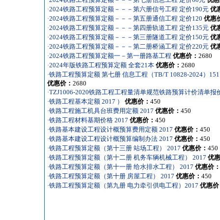
·
2024铁路工程预算定额－－－第六册信号工程 定价190元
优
·
2024铁路工程预算定额－－－第五册通信工程 定价120
优惠
·
2024铁路工程预算定额－－－第四册轨道工程 定价135元
优
·
2024铁路工程预算定额－－－第三册隧道工程 定价150元
优
·
2024铁路工程预算定额－－－第二册桥涵工程 定价220元
优
·
2024铁路工程预算定额一－第一册路基工程
优惠价：
2680
·
2024年版铁路工程预算定额 全套21本
优惠价：
2680
·
铁路工程预算定额 第七册 信息工程（TB/T 10828-2024）15
优惠价：
2680
·
TZJ1006-2020铁路工程工程量清单规范铁路预算计价清单报价
·
铁路工程基本定额 2017 ）
优惠价：
450
·
铁路工程施工机具台班费用定额 2017
优惠价：
450
·
铁路工程材料基期价格 2017
优惠价：
450
·
铁路基本建设工程设计概预算费用定额 2017
优惠价：
450
·
铁路基本建设工程设计概预算编制办法 2017
优惠价：
450
·
铁路工程预算定额（第十三册 站场工程） 2017
优惠价：
450
·
铁路工程预算定额（第十二册 机务车辆机械工程） 2017
优
·
铁路工程预算定额（第十一册 给水排水工程） 2017
优惠价
·
铁路工程预算定额（第十册 房屋工程） 2017
优惠价：
450
·
铁路工程预算定额（第九册 电力牵引供电工程）2017
优惠价